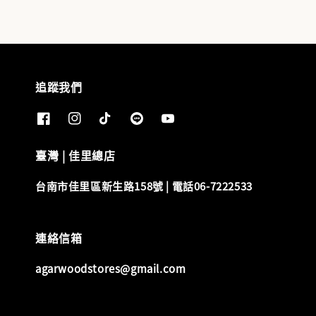
追蹤我們
臺灣 | 佳里總店
台南市佳里區新生路158號 | 電話06-7222533
連絡信箱
agarwoodstores@gmail.com