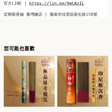
官方LINE | 
https://lin.ee/9mCAzIL
宏興製香舖 臺灣總店 | 臺南市佳里區新生路158號
您可能也喜歡