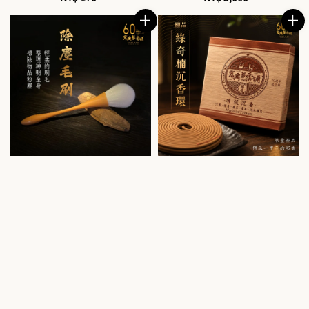
price
price