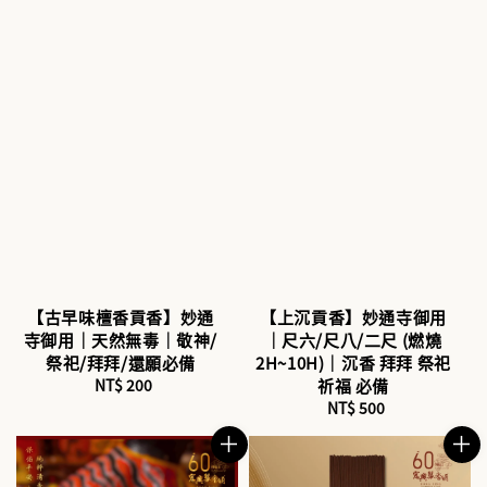
【古早味檀香貢香】妙通
【上沉貢香】妙通寺御用
寺御用｜天然無毒｜敬神/
｜尺六/尺八/二尺 (燃燒
祭祀/拜拜/還願必備
2H~10H)｜沉香 拜拜 祭祀
NT$ 200
Regular
祈福 必備
price
NT$ 500
Regular
price