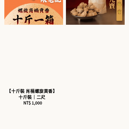
【十斤裝 肖楠螺旋貢香】
十斤裝｜二尺
NT$ 1,000
Regular
price