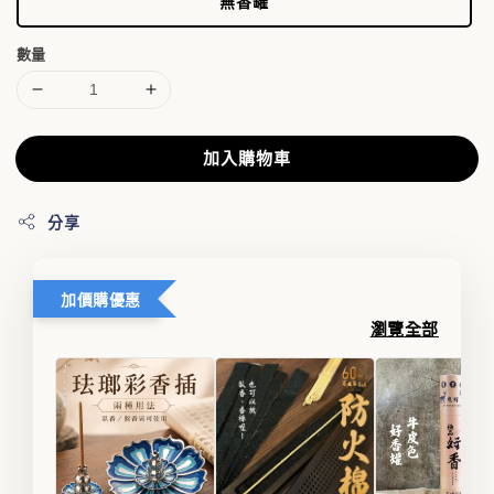
無香罐
數量
加入購物車
分享
加價購優惠
瀏覽全部