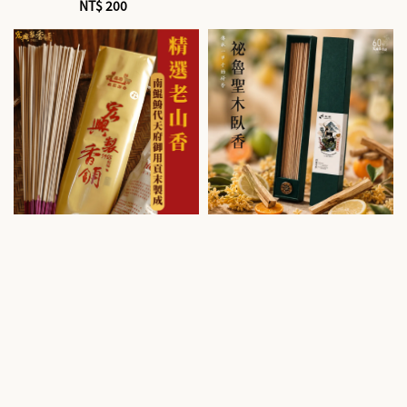
NT$ 200
Regular
price