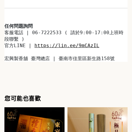
任何問題詢問
客服電話 | 06-7222533 ( 請於9:00-17:00上班時
段聯繫 )
官方LINE | 
https://lin.ee/9mCAzIL
宏興製香舖 臺灣總店 | 臺南市佳里區新生路158號
您可能也喜歡