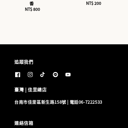
香
NT$ 200
Regular
NT$ 800
Regular
price
price
追蹤我們
臺灣 | 佳里總店
台南市佳里區新生路158號 | 電話06-7222533
連絡信箱