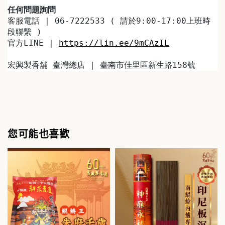
任何問題詢問
客服電話 | 06-7222533 ( 請於9:00-17:00上班時
段聯繫 )
官方LINE | 
https://lin.ee/9mCAzIL
宏興製香舖 臺灣總店 | 臺南市佳里區新生路158號
您可能也喜歡