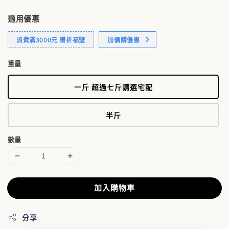
適用優惠
消費滿3000元 贈祈福鹽
加價購優惠
重量
一斤 超過七斤請選宅配
半斤
數量
加入購物車
分享