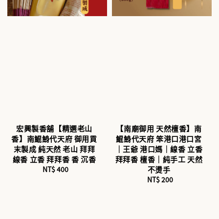
宏興製香舖【精選老山
【南廟御用 天然檀香】南
香】南鯤鯓代天府 御用貢
鯤鯓代天府 笨港口港口宮
末製成 純天然 老山 拜拜
｜王爺 港口媽｜線香 立香
線香 立香 拜拜香 香 沉香
拜拜香 檀香｜純手工 天然
NT$ 400
Regular
不燙手
price
NT$ 200
Regular
price