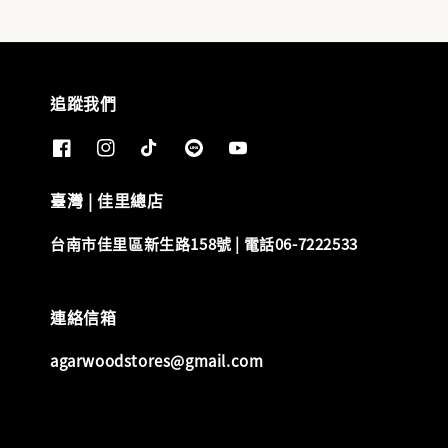
追蹤我們
臺灣 | 佳里總店
台南市佳里區新生路158號 | 電話06-7222533
連絡信箱
agarwoodstores@gmail.com