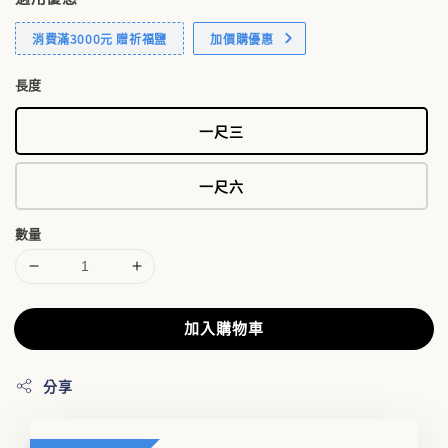
消費滿3000元 贈祈福鹽
加價購優惠
長度
一尺三
一尺六
數量
加入購物車
分享