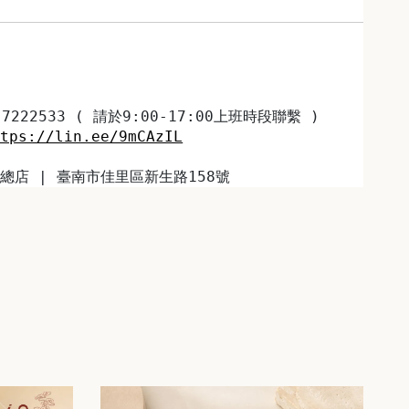
7222533 ( 請於9:00-17:00上班時段聯繫 )
ttps://lin.ee/9mCAzIL
總店 | 臺南市佳里區新生路158號