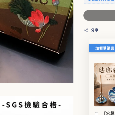
分享
加價購優惠
【宏興