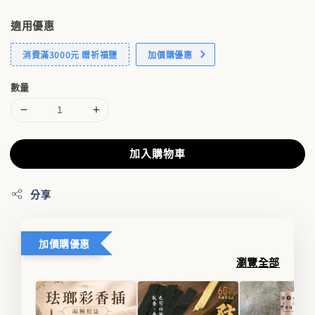
適用優惠
消費滿3000元 贈祈福鹽
加價購優惠
數量
加入購物車
分享
加價購優惠
瀏覽全部