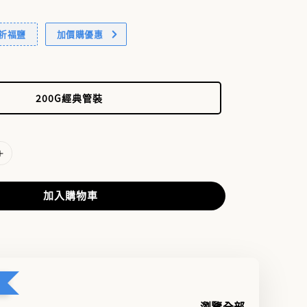
贈祈福鹽
加價購優惠
200G經典管裝
加入購物車
瀏覽全部