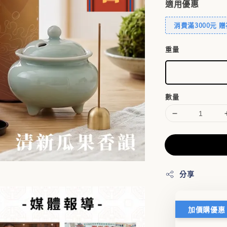
適用優惠
消費滿3000元 
重量
數量
分享
加價購優惠