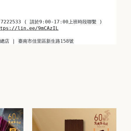
7222533 ( 請於9:00-17:00上班時段聯繫 )
ttps://lin.ee/9mCAzIL
總店 | 臺南市佳里區新生路158號