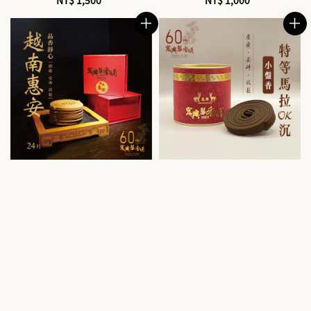
price
price