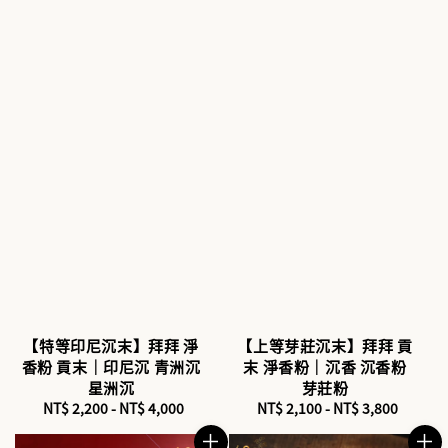
【特等印尼沉末】拜拜 淨
【上等芽莊沉末】拜拜 貢
香粉 貢末｜印尼沉 青洲沉
末 淨香粉｜沉香 沉香粉
星洲沉
芽莊粉
NT$ 2,200
-
Regular
NT$ 4,000
NT$ 2,100
-
Regular
NT$ 3,800
price
price