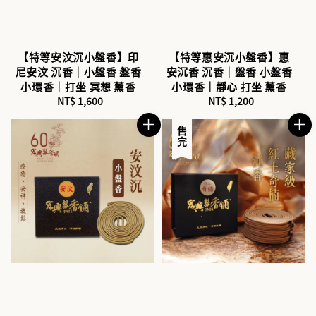
【特等安汶沉小盤香】印
【特等惠安沉小盤香】惠
尼安汶 沉香｜小盤香 盤香
安沉香 沉香｜盤香 小盤香
小環香｜打坐 冥想 薰香
小環香｜靜心 打坐 薰香
NT$ 1,600
Regular
NT$ 1,200
Regular
price
price
售完