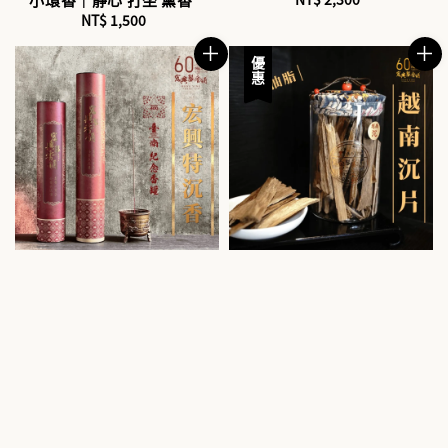
NT$ 1,500
Regular
price
price
優惠