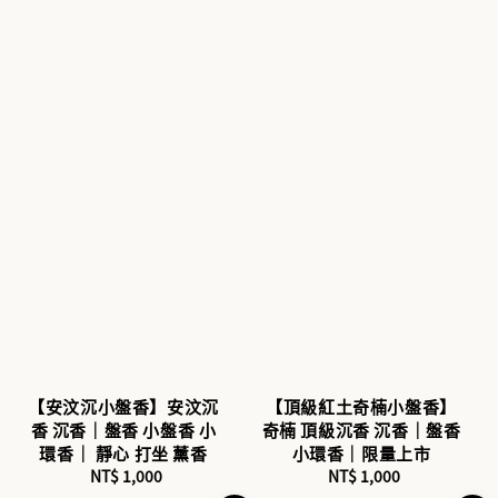
【安汶沉小盤香】安汶沉
【頂級紅土奇楠小盤香】
香 沉香｜盤香 小盤香 小
奇楠 頂級沉香 沉香｜盤香
環香｜ 靜心 打坐 薰香
小環香｜限量上市
NT$ 1,000
Regular
NT$ 1,000
Regular