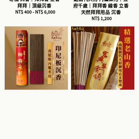
拜拜｜頂級沉香
府千歲｜拜拜香 線香 立香
NT$ 400
-
NT$ 6,000
Regular
天然拜拜用品 沉香
price
NT$ 1,200
Regular
price