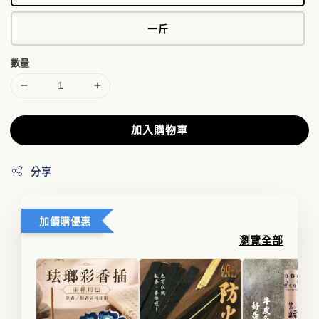
一斤
數量
加入購物車
分享
加價購優惠
瀏覽全部