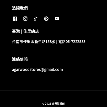
追蹤我們
臺灣 | 佳里總店
台南市佳里區新生路158號 | 電話06-7222533
連絡信箱
agarwoodstores@gmail.com
© 2026 宏興製香舖