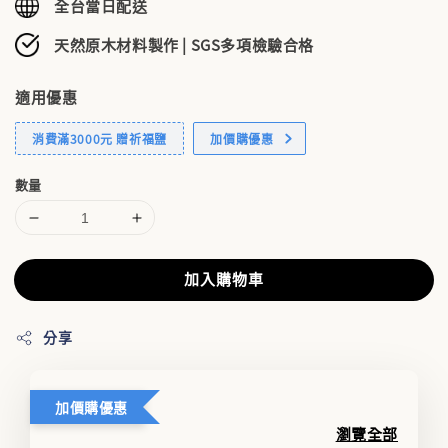
全台當日配送
天然原木材料製作 | SGS多項檢驗合格
適用優惠
消費滿3000元 贈祈福鹽
加價購優惠
數量
加入購物車
分享
加價購優惠
瀏覽全部