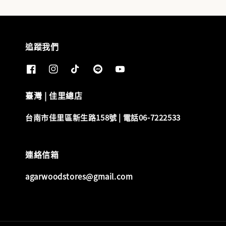
追蹤我們
臺灣 | 佳里總店
台南市佳里區新生路158號 | 電話06-7222533
連絡信箱
agarwoodstores@gmail.com